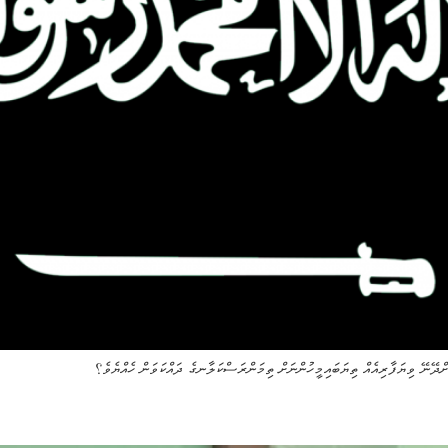
ށްދޭނޭ ވިޔަފާރިއެއް ތިޔަބައިމީހުންނަށް ތިމަންރަސްކަލާނގެ ދައްކަވަން ހެއްޔެވެ؟