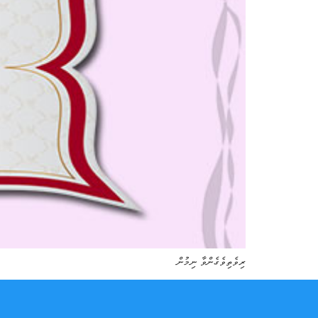
ރިވެތިވެގެންވާ ނިމުން