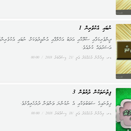
ނުބައި އެކުވެރިން 1
ދީންވެރިކަމާއި ސުލޫކާއި އަދަބު އަޚްލާޤާއި އުންމީދުތަކަށް، ނުބައި އެކުވެރިން
އަސަރުތައް ކުރެއެވެ.
ޑރ. ޢިމްރާން މުޙައްމަދު ޢަލީ
21 ޑިސެމްބަރު 2018
00:00
ފިތުނަތަކުން ދުރުވުން 3
ފިތުނައިގެ ސަބަބުތަކާއި އެ ނުކުންނަ ތަންތަނާ ދުރުހެލިވާށެވެ.
ޑރ. ޢިމްރާން މުޙައްމަދު ޢަލީ
18 ޑިސެމްބަރު 2018
00:00