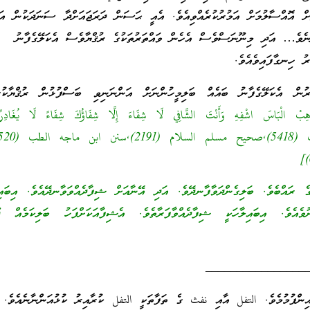
ަށް އޮއްސާލުމަށް އަމުރުކުރެއްވިއެވެ. އެއީ ޙަސަން ދަރަޖައަށްދާ ސަނަދަކުން އަ
ިންނެވެ… އަދި މިނޫނަސްވެސް އެހެން ވައްތަރުތަކުގެ ރުޤްޔާވެސް އެކަލޭގެފާނު 
 ހިނގާފައިވެއެވެ.
ރުން އެކަލޭގެފާނު ބައެއް ބަލިމީހުންނަށް އަންނަނިވި ބަސްފުޅުން ރުޤްޔާކުރެއ
ذْهِبْ الْبَاسَ اشْفِهِ وَأَنْتَ الشَّافِي لَا شِفَاءَ إِلَّا شِفَاؤُكَ شِفَاءً لَا يُغَادِر
ރައްބެވެ. ބަލިގެންދަވާފާނދޭވެ. އަދި އޭނާއަށް ޝިފާދެއްވަވާނދޭއެވެ. އިބައިލ
ެވެ. އިބައިލާހަކީ ޝިފާދެއްވާފަރާތެވެ. އެޝިފާއަކަށްފަހު ބަލިކަމެއް ދޫ
________________
ންފުމުމެވެ. التفل އާއި نفث ގެ ތަފާތަކީ التفل ކުރާއިރު ކުޅުއަންނާނެއެވެ. 