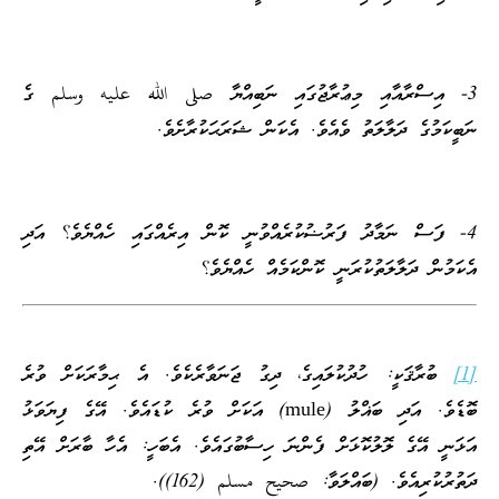
ސްރާއާއި މިޢުރާޖުގައި ނަބިއްޔާ صلى الله عليه وسلم ގެ
ުގެ ދަލާލަތު ވެއެވެ. އެކަން ޝަރަޙަކުރާށެވެ.
ސް ނަމާދު ފަރުޟުކުރެއްވުނީ ކޮން އިރެއްގައި ހެއްޔެވެ؟ އަދި
ް ދަލާލަތުކުރަނީ ކޮންކަމެއް ހެއްޔެވެ؟
ާޤަކީ: ހުދުކުލައިގެ، ދިގު ޖަނަވާރެކެވެ. އެ ޙިމާރަކަށް ވުރެ
ބޮޑެވެ. އަދި ބަޣްލު (mule) އަކަށް ވުރެ ކުޑައެވެ. އޭގެ ފިޔަވަޅު
އޭގެ ލޮލުކޮޅަށް ފެންނަ ހިސާބުގައެވެ. އެބަހީ: އެހާ ބާރަށް އޭތި
ުރިއެވެ. (ބައްލަވާ: صحيح مسلم (162)).