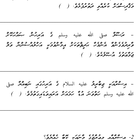
ްއަށް ކުރެއްވި ދަތުރުފުޅެވެ. ( )
_________________________________________________
ޫލާ صلى الله عليه وسلم ގެ އަރިހުން ޞައްޙަކޮށް
ެގެންވާ އެންމެހާ ޙަދީޘްތަކަށް އީމާންވުމަކީ އަހްލުއްސުންނާ ވަލް
ތުގެ އުޞޭލެކެވެ. ( )
_________________________________________________
ރާއަކީ ޖިބްރީލު عليه السلام ގެ އަރިހުގައި ނަބިއްޔާ صلى
يه وسلم ހަތްވަނަ އުޑާ ހަމައަށް އަރައިވަޑައިގަތުމެވެ. ( )
_________________________________________________