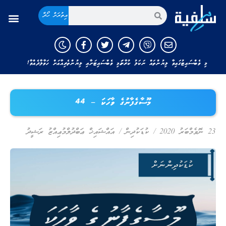
އިތުރަށް ހޯދާ
މި ވެބްސައިޓުގައިވާ ލިޔުންތައް ނަކަލު ކުރާނަމަ މި ވެބްސައިޓަށާއި ލިޔުންތެރިއާއަށް ހަވާލާދެއްވާ!
މޫސާގެފާނުގެ ވާހަކަ – 44
23 ނޮވެމްބަރު 2020
/
ކުޑަކުދިން
/
އައްޝައިޚް ޢަބްދުލްމުޢިއްޒު ރަޝީދު