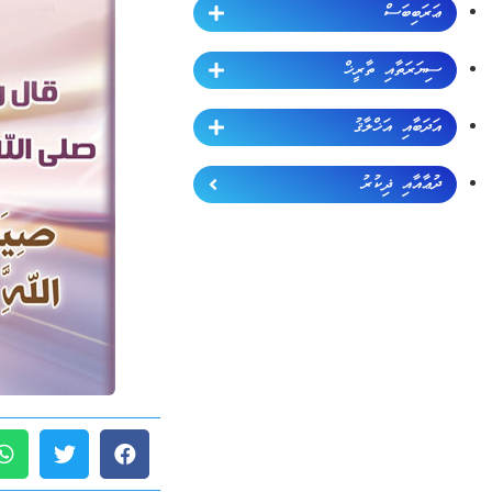
ޢަރަބިބަސް
ސިޔަރަތާއި ތާރީޚް
އަދަބާއި އަޚްލާޤު
ދުޢާއާއި ޛިކުރު