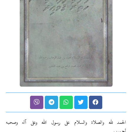
الحمد لله والصلاة والسلام على رسول الله وعلى آله وصحبه