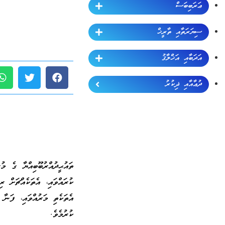
ޢަރަބިބަސް
ސިޔަރަތާއި ތާރީޚް
އަދަބާއި އަޚްލާޤު
ދުޢާއާއި ޛިކުރު
ތައުޙީދުއްރުބޫބިއްޔާ ގެ މުރ
ކުރައްވައި، އެތަކެއްޗަށް 
އެތަކެތި މަރުއްވައި، ފަނާ
ކުރުމެވެ.