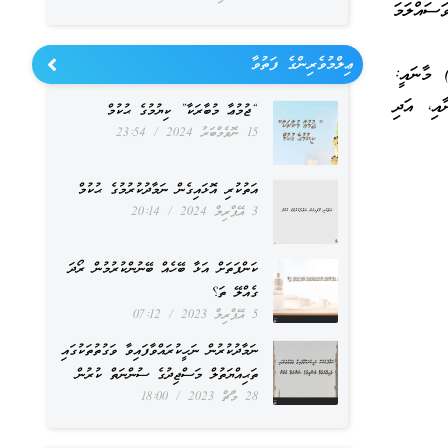
ައްލަމަ
ޢިލްމުވެރިންގެ ފަތުވާ
م) މާނައީ:
އި، އަދި
“ޖުމުޢާ މުބާރަކާ” ކިޔުމުގެ ޙުކުމް
15 ނޮވެމްބަރު 2024
23:54
އަތުކުރި އޮޅައިގެން ނަމާދުކުރުމުގެ ޙުކުމް
3 އޭޕްރިލް 2024
20:14
ކަންފަތަށް އަޅާ ބޭހެއް ބޭނުންކުރުމުން ރޯދަ
ގެއްލޭ ތަ؟
5 އޭޕްރިލް 2023
07:12
ނަމާދުކުރުން ނަހީކުރައްވާފައިވާ ވަގުތުތަކުގައި
ތަޙިއްޔަތުލް މަސްޖިދުގެ ސުންނަތް ކުރުން
28 މާޗް 2023
18:00