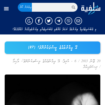
އިތުރަށް ހޯދާ
މި ވެބްސައިޓުގައިވާ ލިޔުންތައް ނަކަލު ކުރާނަމަ މި ވެބްސައިޓަށާއި ލިޔުންތެރިއާއަށް ހަވާލާދެއްވާ!
އޭ އީމާންވެއްޖެ މީސްތަކުންނޭވެ! (27)
20 ޖޫން 2013
/
6 - ކްލިޕް
,
އޭ އީމާންވެއްޖެ މީސްތކުންނޭވެ!
,
އޯޑިއޯ
/
ދިސަލަފިއްޔާ