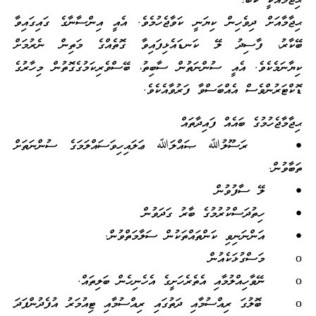
ޙިޖާމާއަކީ ކޮބާ؟
ޙިޖާމާއަށް ދިވެހިން ކިޔަނީ ކަވާޖެހުމެވެ. އެއީ އިންސާނާގެ ގައިގައިވާ
ބޭކާރު، ފާސިދު ލޭ ކަނޑައެޅިފައިވާ ގޮތެއްގެ މަތިން ނެރުމަށް
ކިޔާނަމެކެވެ. އެއީ ސުންނަތުން ސާބިތު، ބޭސްވެރިކަމުގެގޮތުން މިހާރުގެ
ޑޮކްޓަރުންވެސް އެއްބަސްވާ ފަރުވާއެކެވެ.
ޙިޖާމާޖެހުމުގެ ބައެއް ފައިދާތައް
• ރަސޫލުﷲ ޞައްލަﷲ ޢަލައިހިވަސައްލަމަގެ ސުންނަތަށް
ތަބާވުން.
• ލޭ ސާފުވުން
• ހިތުދަސްކުރުމުގެ ބާރު ގަދަވުން
• އަންނަނިވި ކަންތައްތަކުން ސަލާމަތްވުން.
o މަސްގުޅަކެއުން
o ނޭވާހިއްލުމާއި އެތެރެހަށީގެ އެހެނިހެން ބަލިތައް.
o ބޮލުގަ ރިއްސުމާއި ދަތުގައި ރިއްސުމާއި ޓިއުމަރު އުފެދުންފަދަ