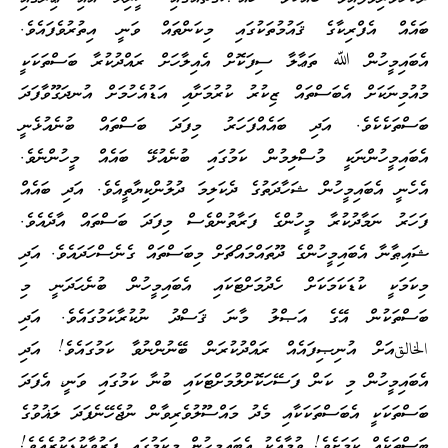
ބައެއް އެފްރިކާގެ ޤައުމުތަކުގައި މިކަންތައް ވަނީ އިތުރުވެފައެވެ.
އެބައިމީހުން ﷲ ތަޢާލާ ސިފަކޮށް އެއިލާހަށް ރައްދުކުރާ ބަސްތަކަކީ
މުއުމިނަކަށް އެބަސްތައް ޒިކުރު ކުރުމަށާއި އަޑުއެހުމަށް އުނދަގޫވާފަދަ
ބަސްތަކެކެވެ. އަދި ބައެއްފަހަރު މިފަދަ ބަސްތައް ބުނެއުޅެނީ
އެބައިމީހުންނަކީ މުސްލިމުން ކަމުގައި ބުނެއުޅޭ ބައެއް މީހުންނެވެ.
އެހެނީ އެބައިމީހުން ޝަހާދަތުގެ ދެކަލިމަ ދުލުންކިޔާތީއެވެ. އަދި ބައެއް
ފަހަރު ނަމާދުކުރާ މީހުންގެ ފަރާތުންވެސް މިފަދަ ބަސްތައް އާދެއެވެ.
ޝައިޠާނާ އެބައިމީހުންގެ ދޫތައްމައްޗަށް މިބަސްތައް ގެނެސްހަދައެވެ. އަދި
މިކަމަކީ ކުޑަކަމަކަށް ހެދުމަށްޓަކައި އެބައިމީހުން ބުނެހަދަނީ މި
ބަސްތަކުން އޭގެ އަޞްލު މާނަ ޤަސްދު ނުކުރާކަމުގައެވެ. އަދި
الخالقއަށް އުނިޞިފައެއް ރައްދުކުރަން ބޭނުންނުވާ ކަމުގައެވެ! އަދި
އެބައިމީހުން މި ކަން ފަސޭހަކޮށްލުމަށްޓަކައި ބުނާ ކަމުގައި ވަނީ، އެފަދަ
ބަސްތަކަކީ އެބަސްތަކަކާއި މެދު މައްސޫލުވެރިވާން ނުޖެހޭނެފަދަ ލަޣުވުގެ
ބަސްތަކެއް ކަމަށެވެ! ވުމާއެކު އެބައިމީހުން މިކަމުގައި ފަރުވާކުޑަކުރެއެވެ!