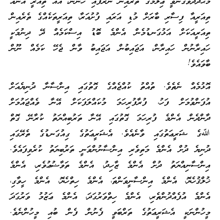
މަޙުދޫދުވެގެންވީ ޢިލްމުގެ ތެރެއިން ނެރެފައި ހުންނަ، އެއް ތިއަރީ އަނެއް
ތިއަރީއާ ފިސާރި ބާރަށް މުޑި އަރައި ފުށުއަރާ، ތިއަރީތަކެއްގެ ތެރެއިން
ތިއަރީއަކަށް އަޅުގަނޑުމެން އެންމެ ބޮޑު އިސްކަމެއް ދޭ ދިނުމަކީ
ހައިރާނުން ހައިރާން، އަޖައިބުން އަޖައިބު ވާން ޖެހޭ ކަމެއް ނޫން
ބާވައެވެ!
އޮޅުމެއް ނެތެވެ. ތުއްތު ކުއްޖެއްގެ ގޮތުގައި އިންސާނާ ދުނިޔެއަށް
އުފަންވުމަށް ފަހު، ފުރާފުރިހަމަ މުކައްލަފަކަށް އޭނާ ވެއްޖައުމަށް
ދާންދެން އެންމެ ފުރިހަމަ ގޮތުގައި އޭނާ ތަރުބިއްޔަތު ކުރާނޭ ގޮތް
ﷲގެ ޝަރީޢަތުގައި ވާނެއެވެ. އެޝަރީޢަތުގެ ގިއުގަނޑުގެ ތެރޭގައި
ދުނިޔެ ދުށް އެންމެ މަތިވެރި އިންސާނުންވަނީ ތަރުބިޔަތު ކުރެވިފައެވެ.
އިންސާނިއްޔަތު ދުށް އެންމެ ޒާހިދު، އެންމެ ތަވާޟުޢުވެރި، އެންމެ
ޚުލްޤުހެޔޮ، އެންމެ އިންސާނީވަންތަ، އެންމެ ހިތްހެޔޮ، އެންމެ ހީވާގި،
އެންމެ އުފެއްދުންތެރި، އެންމެ ހިތްވަރުގަދަ، އެންމެ ޢަޒުމު ވަރުގަދަ
މީހުންނަކީ އެޝަރީޢަތުގެ ތަރްބަވީ ފެނުން ފެން ބުއި މީހުންނެވެ.