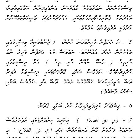
މީސްތަކުންނަށް ނަމާދުވަގުތު ވެއްޖެކަން އަންގައިދިނުން ކަމުގައިވާއިރު،
އަޑުދުރަށް ފެތުރިގެންދިޔުމަށްޓަކައި އަޑުގަދަކުރާފަދަ ވަސީލަތްތައްބޭނުން
ކުރުމަކީ އެދެވިގެންވާ ކަމެކެވެ.
5 – ދެ ޙަދަޘުން ތާހިރުވެގެން ހުރުން. ( ޖުނުބުވެރިޔާ މިސްކިތުގައި
މަޑުކުރުން ހުއްދަ އެއްނޫނެވެ. ނަމަވެސް ކުޑަ ޙަދަޘުން ތާހިރު ނުވެ
ހުރިމީހާ ( ވުޟޫ ނުކޮށް ހުރި މީހާ ) އަށް މިސްކިތުގައި
ހުރެވިދާނެއެވެ. ނަމަވެސް ބަންގި ގޮވުމަށްޓަކައި މިސްކިތަށް ދާއިރު
ވުޟޫ މަތީގައިހުރުން ހެޔޮވެގެން ވެއެވެ. ވޫޟޫ އާއި ނުލާވެސް ބަންގި
ސައްޙަ ވާނެއެވެ.)
6 – ޤިބްލައަށް ކުރިމަތިލައިގެން ހުރެ ބަންގި ގޮވުން.
7 – (
حي على الصلاة
) މިކަލިމަ ކިޔުމަށްޓަކައި ދެފަހަރުވެސް
ކަނައަތް ފަރާތަށް މޫނު އަނބުރާލުން. އަދި (حي على الفلاح ) މި