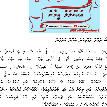
 ތަޢާލާ ލެއްވިކަން ބަޔާން ކުރެވުން
َضِيَ اللَّهُ عَنْهُ قَالَ: قَالَ رَسُولَ اللهِ صَلَّى اللهُ عَلَيْهِ وَسَلَّمَ: ((جَعَلَ اللهُ 
كَ عِنْدَهُ تِسْعَةً وَتِسْعِينَ وَأَنْزَلَ فِي الْأَرْضِ جُزْءًا وَاحِدًا، فَمِنْ ذَلِكَ الْجُزْءِ
َرْفَعَ الدَّابَّةُ حَافِرَهَا عَنْ وَلَدِهَا، خَشْيَةَ أَنْ تُصِيبَهُ)) رواه البخاري و مسلم
يَ اللَّهُ عَنْهُ އަރިހުން ރިވާވެގެން އައިސްފައިވެއެވެ. ރަސޫލު ﷲ صَلَّى اللهُ
ވިއެވެ. ރަޙްމަތް ސަތޭކަ ބަޔަށް ﷲ ތަޢާލާ ލެއްވިއެވެ. އަދި އެކަލާނގެ ޙަޟް
ްޓެވިއެވެ. އަދި ބިމަށް އެއް ބައި ބާވާލެއްވިއެވެ. ޚަލްޤުތަކުން އެއްބަޔަކު އަނެއް
ްމަތުގެ ސަބަބުންނެވެ. އަދި ޖަނަވާރު އޭތީގެ ފައި އޭގެ ދަރިއެއްގެ ގައި
ޗަށް އުފުއްލަނީވެސް މިރަޙްމަތުގެ ސަބަބުންނެވެ.”