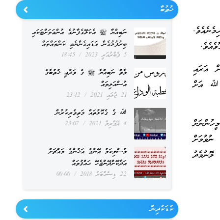
ޚުޠުބާ
ެނެއެވެ.
ނަބިއްޔާ ﷺ އެކަލޭގެފާނުގެ އުންމަތަށްޓަކައި
ބިރުފުޅުގެން ވަޑައިގެންނެވި ކަންތައްތައް
ެއެވެ.
5 ފެބްރުއަރީ 2023
18:45
ް އަރައި
މާތް ނަބިއްޔާ ﷺ ގެ ވަދާޢީ ޚުތުބާގެ
ް ﷲ އަށް
އުސްއަލިތައް
21 ޖުލައި 2021
23:12
ﷲ ގެ ގެކޮޅުތައް މަތިވެރިކުރުން
ހުންނަށް
4 އޭޕްރިލް 2021
23:07
ނުވުމަށް
މުސްލިކަމު އޭނާގެ އަޚުންގެ މައްޗަށް
 ލޮނުމެދު
އަދާކޮށްދޭންޖެހޭ ޙައްޤުތައް
22 ޑިސެމްބަރު 2018
00:00
ކުޑަކުދިން