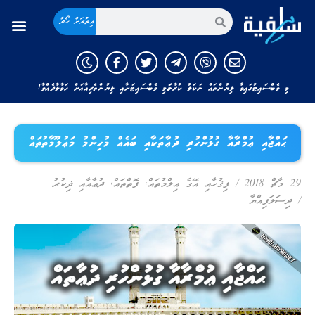
އިތުރަށް ހޯދާ
މި ވެބްސައިޓުގައިވާ ލިޔުންތައް ނަކަލު ކުރާނަމަ މި ވެބްސައިޓަށާއި ލިޔުންތެރިއާއަށް ހަވާލާދެއްވާ!
ޙައްޖާއި ޢުމްރާއާ ގުޅުންހުރި ދުޢާތަކާއި ބައެއް މުހިންމު މަޢުލޫމާތުތައް
29 މާޗް 2018
/
ފިޤުހާއި އޭގެ ޢިލްމުތައް
,
ފޮތްތައް
,
ދުޢާއާއި ޛިކުރު
/
ދިސަލަފިއްޔާ