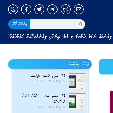
އިތުރަށް ހޯދާ
ލިޔުންތައް ނަކަލު ކުރާނަމަ މި ވެބްސައިޓަށާއި ލިޔުންތެރިއާއަށް ހަވާލާދެއްވާ!
ފަހުގެ ލިޔުންތައް
ފޮތް: شرح العقيدة الواسطية
21 ޖޫން 2026
13:54
ފޮތް: تعليم الصلاة | ނަމާދު ކުރަން
ދަސްކުރަމާ
21 ޖޫން 2026
13:40