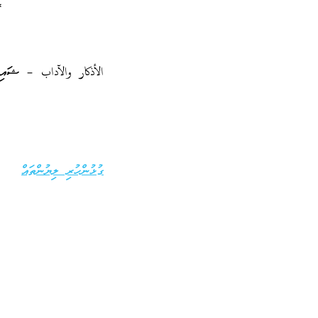
**********
الأذكار والآداب – ޝައިޙ
ގުޅުންހުރި ލިޔުންތައް