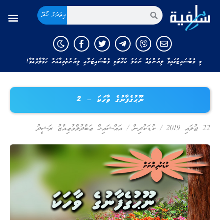
އިތުރަށް ހޯދާ
މި ވެބްސައިޓުގައިވާ ލިޔުންތައް ނަކަލު ކުރާނަމަ މި ވެބްސައިޓަށާއި ލިޔުންތެރިއާއަށް ހަވާލާދެއްވާ!
ނޫޙުގެފާނުގެ ވާހަކަ – 2
22 ޖުލައި 2019
/
ކުޑަކުދިން
/
އައްޝައިޚް ޢަބްދުލްމުޢިއްޒު ރަޝީދު