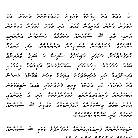
ﷲ ތަޢާލާ އަށް އިމާންވާ މުއުމިނު އަޅުތަކުންނަށް ރަނގަޅު، ތެދު
ހުވަފެން ފެނުން އެކަށީގެން ވެއެވެ. އަދި އެފަދަ ހުވަފެން ވަކިކުރަން
އެނގި، އެއީ ﷲ ސުބުޙާނަހޫ ވަތަޢާލާގެ ޙަޟުރަތުން އަންނަނިވި
ހެޔޮކަމުގެ ޚަބަރެއްކަން އެބައިމީހުން ދަންނާނެއެވެ. އަދި ރަނގަޅު
ހުވަފެންވާކަން ކަށަވަރީ ނަބީކަމުގެ ސާޅީސް ހަ ބައިގެ ތެރެއިންވާ
ބައެއް ކަމުގައެވެ. މިކަންކަމަކީ ޞައްޙަވެގެންވާ ދަލީލުތަށް މިކަމުގައި
އައިސްފައިވާ އަދި އެދަލީލުތަކުން އިތުރަށް މިކަން ބަޔާންވެ އެނގެން
އޮތް ކަމެކެވެ. އަދި އެހެންމެ ކީރިތި ޤުރުއާނުގައި ބައެއް ނަބީބޭކަލުން
އެބޭކަލުނަށް ފެނިވަޑައިގެންނެވި ހުވަފެންފުޅުތަކާ އަދި އެ ޒަމާނުގައި
އުޅުނު ބައެއް މީސްތަކުންގެ ހުވަފެންތަކުގެ ތަޢުބީރު ﷲ ސުބުޙާނަހޫ
ވަތައާލާ ވަނީ ބަޔާންކުރައްވާފައެވެ.
ނަބީބޭކަލުންނަށް ފެނިވަޑައިގަންނަވާ ހުވަފެންފުޅު ތަކަކީ ﷲ ސުބުޙާނަހޫ