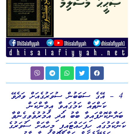
4 – އޭގެ ސަބަބުން ސުވަރުގެއަށް ވަދެވޭ
ކަންތައް ކަމުގައިވާ އީމާންކަން
ބަޔާންކޮށްފައިވާ ބާބު އަދި އަމުރުވެވިގެންވާ
ކަންކަމުގައި ހިފަހައްޓައިފި މީހާއަށް ސުވަރުގެ