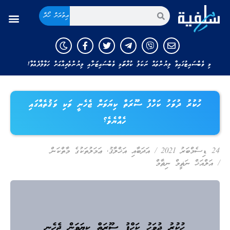
އިތުރަށް ހޯދާ
މި ވެބްސައިޓުގައިވާ ލިޔުންތައް ނަކަލު ކުރާނަމަ މި ވެބްސައިޓަށާއި ލިޔުންތެރިއާއަށް ހަވާލާދެއްވާ!
ހުކުރު ދުވަހު ކަހްފު ސޫރަތް ކިޔަވަން ޖެހެނީ ވަކި ވަޤުތެއްގައި
ހެއްޔެވެ؟
24 ޑިސެމްބަރު 2021
/
އަދަބާއި އަޚްލާޤު
,
ޢަމަލުތަކުގެ މާތްކަން
/
އަލްއަޚް ނަޡީމް ނިޡާމް