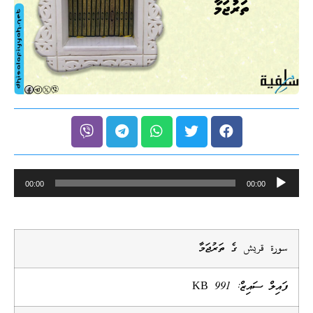
Audio
00:00
00:00
Player
سورة قريش ގެ ތަރުޖަމާ
ފައިލް ސައިޒް: 991 KB