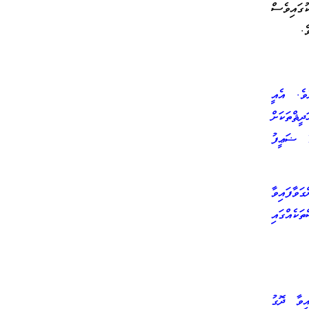
ުގައިވެސް
ެ.
ވެ. އެއީ
ްތަކަށް
ޭ ޟަޢީފު
ވާފައިވާ
ކެއްގައި
ިވާ ދޮގު