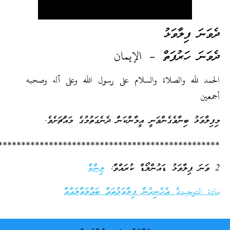
ެވަނަ ފިލާވަޅު
ެވަނަ ހަރުފަތް – الإيمان
لحمد لله والصلاة والسلام على رسول الله وعلى آله وصحبه
جمعين
ިފިލާވަޅު ބިނާވެގެންވަނީ އީމާންކަން ދެނެގަތުމުގެ މައްޗަށެވެ.
*************************************************
ިލާވަޅު ޑައުންލޯޑް ކުރައްވާ:
ލިންކް
ادة التوحيدގެ އެހެނިހެން ފިލާވަޅުތައް ބައްލަވާލައްވާ