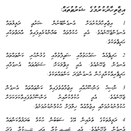
އިޖްތިހާދުކުރުމުގެ ޝަރުޠުތައް:
1 އިޖްތިހާދުކުރުމަށް އެނގެންބޭނުން ޝަރުޢީ ދަލީލުތައް
އެނގެންޖެހޭނެއެވެ. އެއީ ޙުކުމްތައް ބަޔާންކުރެވިފައިވާ އާޔަތްތަކާއި
ޙަދީޘްތަކެވެ.
2 ޙަދީޘްއެއް ޞައްޙަވުމާއި ޟަޢީފްވުމާއި ގުޅުންހުރި ކަންތައްތައް
އެނގެން ޖެހޭނެއެވެ. އެއީ މިޘާލަކަށް: ސަނަދުތައް އެނގުމާއި
ޙަދީޘްރިވާކުރާމީހުން އެނގުންފަދަ ކަންތައްތަކެވެ.
3 ނާސިޚު މަންސޫޚުއާއި އިޖުމާޢުވެފައިވާ ކަންތައްތައް އެނގެން
ޖެހޭނެއެވެ. އެއީ ޙުކުމްކުރާއިރު މަންސޫޚުވެފައިވާކަމަކަމަށް
ޙުކުމްނުކުރުމަށާއި އިޖުމާޢުއާ ޚިލާފަށް ޙުކުމްނުކުރުމަށެވެ.
4 ދަލީލުތަކުގެ ތެރެއިން އޭގެ ސަބަބުން ޙުކުމް ބަދަލުވާކަންތައް
އެނގެން ޖެހޭނެއެވެ. އެއީ تخصيصކުރާ އަދި تقييدކުރާ ފަދަ