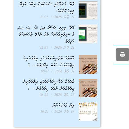
ފޮތް: ޤުރުއާނާއި ސުންނަތުން ތިބާގެ ޢަޤީދާ
ލިބިގަންނާށެވެ!
21 ޖޫން 2026
13:28
ފޮތް: ކީރިތި ރަސޫލާ صلى الله عليه وسلم
ގެ ކައިވެނިފުޅުތަކާ މެދު ދެކެވޭ ވާހަކަތަކުގެ
ޙަޤީޤަތް
21 ޖޫން 2026
12:39
އާޔަތެއް ތަފްސީރުކުރުމުގައި ޢިލްމުވެރިން
އިޖްމާޢުވުން ނުވަތަ ޚިލާފުވުން – 2
31 މާޗް 2026
08:17
އާޔަތެއް ތަފްސީރުކުރުމުގައި ޢިލްމުވެރިން
އިޖްމާޢުވުން ނުވަތަ ޚިލާފުވުން – 1
25 މާޗް 2026
08:22
ޢީދު ފާހަގަކުރުން
19 މާޗް 2026
16:23