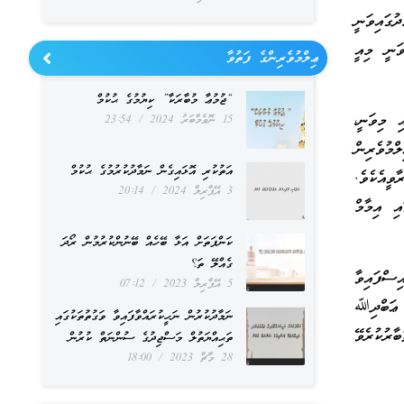
ުގައިވަނީ
ވަނީ މިއީ
ޢިލްމުވެރިންގެ ފަތުވާ
“ޖުމުޢާ މުބާރަކާ” ކިޔުމުގެ ޙުކުމް
ި މިވަނީ،
15 ނޮވެމްބަރު 2024
23:54
ްމުވެރިން
އަތުކުރި އޮޅައިގެން ނަމާދުކުރުމުގެ ޙުކުމް
ވީއެކެވެ.
3 އޭޕްރިލް 2024
20:14
އި އިމާމް
ކަންފަތަށް އަޅާ ބޭހެއް ބޭނުންކުރުމުން ރޯދަ
ގެއްލޭ ތަ؟
ިސްފައިވާ
5 އޭޕްރިލް 2023
07:12
ޢަބްދިﷲ
ނަމާދުކުރުން ނަހީކުރައްވާފައިވާ ވަގުތުތަކުގައި
ރުކުރެވޭ
ތަޙިއްޔަތުލް މަސްޖިދުގެ ސުންނަތް ކުރުން
28 މާޗް 2023
18:00