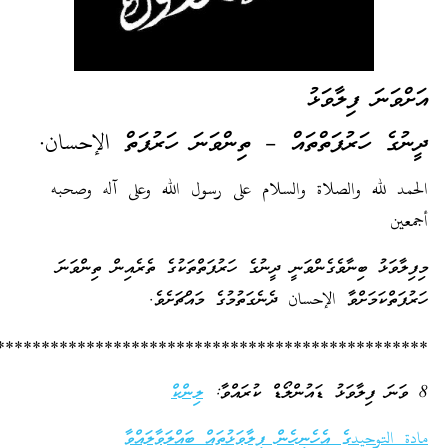
ަށްވަނަ ފިލާވަޅު
ީނުގެ ހަރުފަތްތައް – ތިންވަނަ ހަރުފަތް الإحسان.
لحمد لله والصلاة والسلام على رسول الله وعلى آله وصحبه
جمعين
ިފިލާވަޅު ބިނާވެގެންވަނީ ދީނުގެ ހަރުފަތްތަކުގެ ތެރެއިން ތިންވަނަ
ަރުފަތްކަމަށްވާ الإحسان ދެނެގަތުމުގެ މައްޗަށެވެ.
*************************************************
ިލާވަޅު ޑައުންލޯޑް ކުރައްވާ:
ލިންކް
ادة التوحيدގެ އެހެނިހެން ފިލާވަޅުތައް ބައްލަވާލައްވާ