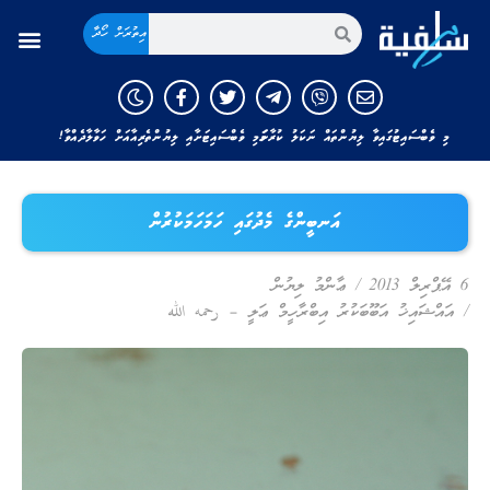
އިތުރަށް ހޯދާ
މި ވެބްސައިޓުގައިވާ ލިޔުންތައް ނަކަލު ކުރާނަމަ މި ވެބްސައިޓަށާއި ލިޔުންތެރިއާއަށް ހަވާލާދެއްވާ!
އަނބީންގެ މެދުގައި ހަމަހަމަކުރުން
6 އޭޕްރިލް 2013
/
ޢާންމު ލިޔުން
/
އައްޝައިޚު އަބޫބަކުރު އިބްރާހީމް ޢަލީ – رحمه الله