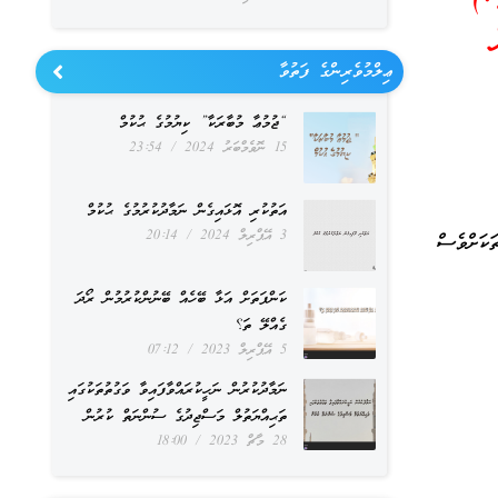
ޢިލްމުވެރިންގެ ފަތުވާ
“ޖުމުޢާ މުބާރަކާ” ކިޔުމުގެ ޙުކުމް
15 ނޮވެމްބަރު 2024
23:54
އަތުކުރި އޮޅައިގެން ނަމާދުކުރުމުގެ ޙުކުމް
3 އޭޕްރިލް 2024
20:14
ަކަށްވެސް
ކަންފަތަށް އަޅާ ބޭހެއް ބޭނުންކުރުމުން ރޯދަ
ގެއްލޭ ތަ؟
5 އޭޕްރިލް 2023
07:12
ނަމާދުކުރުން ނަހީކުރައްވާފައިވާ ވަގުތުތަކުގައި
ތަޙިއްޔަތުލް މަސްޖިދުގެ ސުންނަތް ކުރުން
28 މާޗް 2023
18:00