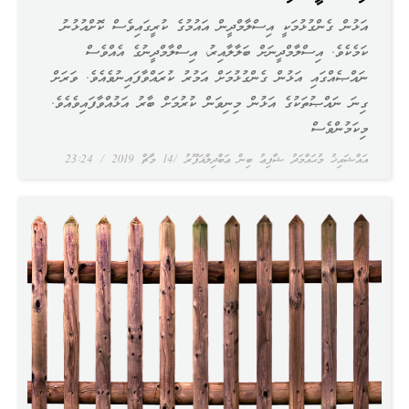
އަޅުން ގެންގުޅުމަކީ އިސްލާމްދީން އައުމުގެ ކުރީގައިވެސް ކޮށްއުޅުނު
ކަމެކެވެ. އިސްލާމްދީނަށް ބަލާލާއިރު، އިސްލާމްދީނުގެ އެއްވެސް
ނައްޞެއްގައި އަޅުން ގެންގުޅުމަށް އަމުރު ކުރައްވާފައިނުވެއެވެ. ވަރަށް
ގިނަ ނައްޞުތަކުގެ އަޅުން މިނިވަން ކުރުމަށް ބާރު އަޅުއްވާފައިވެއެވެ.
މިކަމުންވެސް
އައްޝައިޚު މުޙައްމަދު ޝާފިޢު ބިން ޢަބްދިލްޣަފޫރު
14 މާޗް 2019
23:24