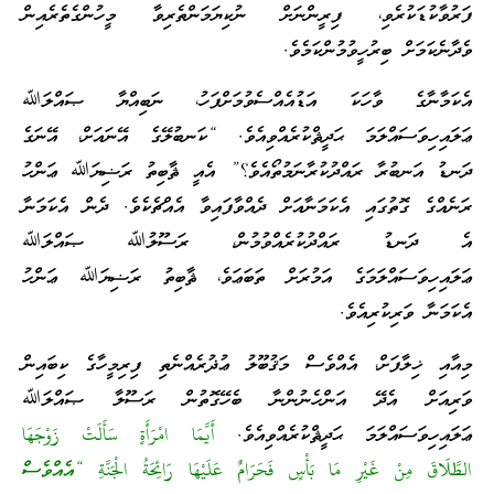
ފަރުވާކުޑަކުރެވި، ފިރީންނަށް ނުކިޔަމަންތެރިވާ މީހުންގެތެރެއިން
ވެދާނެކަމަށް ބިރުހީވުމުންކަމެވެ.
އެކަމާނާގެ ވާހަކަ އަޑުއެއްސެވުމަށްފަހު، ނަބިއްޔާ ޞައްލަﷲ
ޢަލައިހިވަސައްލަމަ ޙަދީޘްކުރެއްވިއެވެ. “ކަނބުލޭގެ އޭނައަށް، އޭނަގެ
ދަނޑު އަނބުރާ ރައްދުކުރާނަމުތޯއެވެ؟” އެއީ ޘާބިތު ރަޟިޔަﷲ ޢަންހު
ރަނެއްގެ ގޮތުގައި އެކަމަނާއަށް ދެއްވާފައިވާ އެއްޗެކެވެ. ދެން އެކަމަނާ
އެ ދަނޑު ރައްދުކުރެއްވުމުން، ރަސޫލުﷲ ޞައްލަﷲ
ޢަލައިހިވަސައްލަމަގެ އަމުރަށް ތަބަޢަވެ، ޘާބިތު ރަޟިޔަﷲ ޢަންހު
އެކަމަނާ ވަރިކުރިއެވެ.
މިއާއި ޚިލާފަށް، އެއްވެސް މަޤުބޫލު ޢުޛުރެއްނެތި ފިރިމީހާގެ ކިބައިން
ވަރިއަށް އެދޭ އަންހެނުންނާ ބެހޭގޮތުން ރަސޫލާ ޞައްލަﷲ
ޢަލައިހިވަސައްލަމަ ޙަދީޘްކުރެއްވިއެވެ.
أَيَّمَا امْرَأَةٍ سَأَلَتْ زَوْجَهَا
الطَّلَاقَ مِنْ غَيْرِ مَا بَأْسٍ فَحَرَامٌ عَلَيْهَا رَائِحَةُ الْجَنَّةِ “އެއްވެސް