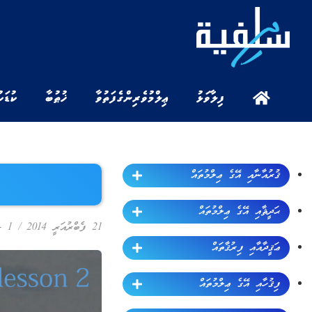
ފިލާވަޅު
ޢިލްމުވެރިންގެ ފަތުވާ
ޚުޠުބާ
ކުޑަކ
ޤުރުއާނާއި އޭގެ ޢިލްމުތައް
ޙަދީޘާއި އޭގެ ޢިލްމުތައް
21 ފެބްރުއަރީ 2014
/
1 - ޕްރޮގްރާމް
ޢަޤީދާއާއި ފިރުޤާތައް
ފިޤުހާއި އޭގެ ޢިލްމުތައް