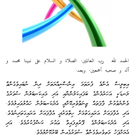
الحمد لله رب العالمين. الصلاة و السلام على نبينا محمد و
آله و صحبه أجمعين. وبعد.
އިބިލީސް އެންމެ ފުރަތަމަ އިންސާނިއްޔަތަށް ދިން ނުބައިވެގެންވާ
ލަނޑަކީ އަހަރެމެންގެ ބަފައިކަލުންނާއި އަދި މައިކަނބަލުން ސުވަރުގެ
ވެންނެވުމުން ފާފަތައް ޒީނަތްތެރިކޮށްދީ އެދެކަނބަލުން ހައްލުވައިލުމެވެ.
އަދި އެފާފައަށް އަރައިގަތުމަށް ހިތްވަރުދީ އެފާފައަށް އަރައިގަތަދިނުމެވެ.
އަދި އެދެކަނބަލުންގެ ފޮރުވިފައިިވާ ޢައުރަ ކަޝްފުކުރުމެވެ. އަދި
އެޔަށްފަހު މަތިވެރިވެގެންވާ ސުވަރުގެއިން ބޭރުކޮށްލުމެވެ.