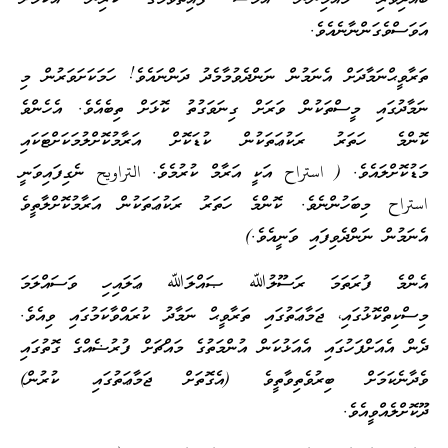
އަވަސްވެގަންނާނެއެވެ.
ތަރާވީޙްނަމާދަށް އެނަމުން ނަންދެވުމާމެދު ދަންނައެވެ! ހަމަކަށަވަރުން މި
ނަމާދުގައި މީސްތަކުން ވަރަށް ގިނަވަގުތު ކޮޅަށް ތިބެއެވެ. އެހެންވެ
ކޮންމެ ހަތަރު ރަކުޢަތަކުން ކުޑަކޮށް އަރާމުކޮށްލުމަކަށްޓަކައި
މަޑުކޮށްލައެވެ. ( استراح އަކީ އަރާމް ކުރުމެވެ. التراويح ނެގިފައިވަނީ
استراح މިބަހުންނެވެ. ކޮންމެ ހަތަރު ރަކުޢަތަކުން އަރާމުކޮށްލާތީވެ
އެނަމުން ނަންދެވިފައި ވަނީއެވެ.)
އެންމެ ފުރަތަމަ ރަސޫލުﷲ ޞައްލަﷲ ޢަލައިހި ވަސައްލަމަ
މިސްކިތްކޮޅުގައި، ޖަމާޢަތުގައި ތަރާވީޙް ނަމާދު ކުރައްވާކަމުގައި ވިއެވެ.
ދެން އެއަށްފަހުގައި އެއަޅުކަން އުންމަތުގެ މައްޗަށް ފުރުޟެއްގެ ގޮތުގައި
ވެދާނެކަމަށް ބިރުވެތިވާތީވެ (އެގޮތަށް ޖަމާޢަތުގައި ކުރުން)
ދޫކޮށްލެއްވީއެވެ.