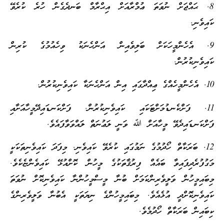
8. ޙައްޖަށް ނުވަތަ ޢުމްރާއަށް އިޙްރާމް ބަނދެގެން ހުރެ ކުރެވޭ
ކައިވެނި.
9. އެހެންމީހަކަށް ބަލިވެއިން އަންހެނަކު ވިހެއުމުގެ ކުރިން
ކައިވެނިކުރުން.
10. އެހެންމީހެއްގެ ޢިއްދާގައި އިން އަންހެނަކާ ކައިވެނިކުރުން.
11. ފަށްކެނޑުމަށްޓަކައި ކައިވެނިކުރުން. ފަށްކަނޑައިދޭމީހާއަށާއި
ފަށްކަނޑައިދެވޭ މީހާއަށް ﷲ ވަނީ ލަޢުނަތް ލައްވަވާފައެވެ.
12. ބަރަކާތް ހޯދުމުގެ ނަމުގައި ކުރެވޭ ކައިވެނި. މިފަދަ ކައިވެނިތަކަކީ
މަގުފުރެދިފައިވާ ބައެއް ފިރުޤާތަކުގެ މީހުން ކޮށްއުޅޭ ކައިވެންޏެކެވެ.
މިބައިމީހުން ވަލީވެރިންކަމަށް ބުނާ މީސްމީހުންނާ ކައިވެނިކޮށް ނުވަތަ
ކައިވެނިކޮށްދީ އުޅެއެވެ. މިބައިމީހުންގެ ނިޔަތަކީ އެބުނާ ވަލީވެރިންގެ
ކިބައިން ބަރަކާތް ހޯދުމެވެ.