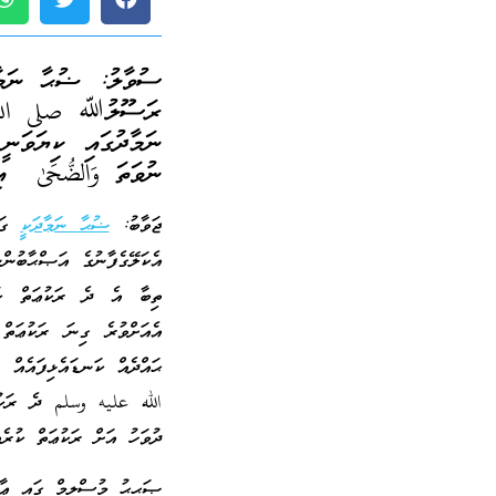
ސުވާލު: ޟުޙާ ނަމާދ
ރަސޫލުﷲ صلى الله 
ނަމާދުގައި ކިޔަވަނީ
ނުވަތަ وَالضُّحَىٰ އ
ޖަވާބު:
ޟުޙާ ނަމާދަކީ
ގަދ
އެކަލޭގެފާނުގެ އަޞްޙާބުން
ތިބާ އެ ދެ ރަކުޢަތް ކުރު
އެއަށްވުރެ ގިނަ ރަކުޢަތް 
ޙައްދެއް ކަނޑައެޅިފައެއް
الله عليه وسلم ދެ ރަކުޢަތ
ދުވަހު އަށް ރަކުޢަތް ކުރެއ
ޞަޙީޙު މުސްލިމް ގައި ޢާއ