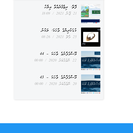
ފޮތް: ރިޒްޤުދެއްވާ އިލާހު
21 ޖޫން 2021
18:09
ކުޑަކުދިންގެ ވާހަކަ: ލަކުނު
25 މާޗް 2021
08:26
މޫސާގެފާނުގެ ވާހަކަ – 44
22 ނޮވެމްބަރު 2020
00:00
މޫސާގެފާނުގެ ވާހަކަ – 43
20 ނޮވެމްބަރު 2020
00:00