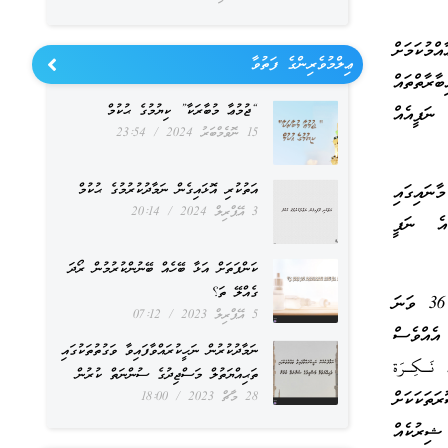
މުކަމަށް
ޢިލްމުވެރިންގެ ފަތުވާ
ާރާތްތައް
“ޖުމުޢާ މުބާރަކާ” ކިޔުމުގެ ޙުކުމް
 ނަފީއެއް
15 ނޮވެމްބަރު 2024
23:54
އަތުކުރި އޮޅައިގެން ނަމާދުކުރުމުގެ ޙުކުމް
ާނައިގައި
3 އޭޕްރިލް 2024
20:14
އެ ނަފީ
ކަންފަތަށް އަޅާ ބޭހެއް ބޭނުންކުރުމުން ރޯދަ
ގެއްލޭ ތަ؟
މިސާލަކަށް، ﷲ ތަޢާލާ ވަޙީކުރެއްވިއެވެ. (وَاعْبُدُوا اللَّهَ وَلَا تُشْرِكُوا بِهِ شَيْئًا) (ސޫރަތުއްނިސާ: 36 ވަނަ
5 އޭޕްރިލް 2023
07:12
އެއްވެސް
ނަމާދުކުރުން ނަހީކުރައްވާފައިވާ ވަގުތުތަކުގައި
نَـكِـرَة
ތަޙިއްޔަތުލް މަސްޖިދުގެ ސުންނަތް ކުރުން
ަތަކަކަށް
28 މާޗް 2023
18:00
 ޝިރުކެއް