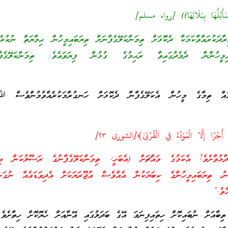
َأَبُلُّهَا بِبَلَالِهَا)) [رواه مسلم]
ުރައްވާކަމަކާ ދެކޮޅަށް ތިމަންކަލޭގެފާނަށް ތިޔަބައިމީހުން ޙިމާޔަތް ނުކުރެވ
ައިމީހުންނާ ދެމެދުގައިވާ ރަޙިމުގެ ގުޅުން ފިޔަވައެވެ. ތިމަންކަލޭގެ
އެއް ތިމާގެ މީހުން އެކަލޭގެފާނާ ދެކޮޅަށް ހަނގުރާމަކުރެއްވުމުންވެސް 
َجْرًا إِلَّا الْمَوَدَّةَ فِي الْقُرْبَىٰ﴾[الشورى ٢٣]
ޅުވާށެވެ! އެކަމުގެ މައްޗަށް (އެބަހީ: ތިމަންކަލޭގެފާނުގެ ރަސޫލުކަން އިއް
ާނު، ތިޔަބައިމީހުންގެ ކިބަޔަކުން އެއްވެސް އުޖޫރަޔަކަށް އެދިވަޑައެއް ނުގަން
ެވެ.”
ތިބާއަށް ނުބައިކޮށް ހިތައިފިނަމަ އޭގެ ބަދަލުގައި އޭނާއަށް ހެޔޮކޮށް ހިތާށެވ