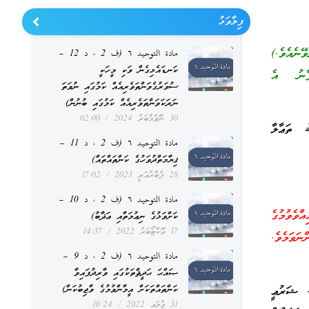
ފިލާވަޅު
ޭނެއެވެ.)
مادة التوحيد ٦ (ف 2 ، د 12 –
ކަނޑައެޅިގެން ވަކި މީހަކީ
ފާނު އެ
ސުވަރުގެވަންތަވެރިއެއް ކަމުގައި ނުވަތަ
ނަރަކަވަންތަވެރިއެއް ކަމުގައި ބުނުން)
30 ނޮވެމްބަރު 2024
02:00
ﷲ ތަޢާލާ
مادة التوحيد ٦ (ف 2 ، د 11 –
ޤިޔާމަތްދުވަހުގެ ކަންތައްތައް)
28 ފެބްރުއަރީ 2023
17:02
مادة التوحيد ٦ (ف 2 ، د 10 –
ވެވުމުގެ
ކަށްވަޅުގެ ނިޢުމަތާއި ޢަޛާބު)
17 އޮކްޓޯބަރު 2022
14:37
ނަވަމެވެ.
مادة التوحيد ٦ (ف 2 ، د 9 –
ޞައްޙަ ޙަދީޘްތަކުގައި ވާރިދުފައިވާ
ކަންތައްތަކަށް އީމާންވުމުގެ ވާޖިބުކަން)
ެ. ޝަރުޢީ
31 ޖުލައި 2022
10:24