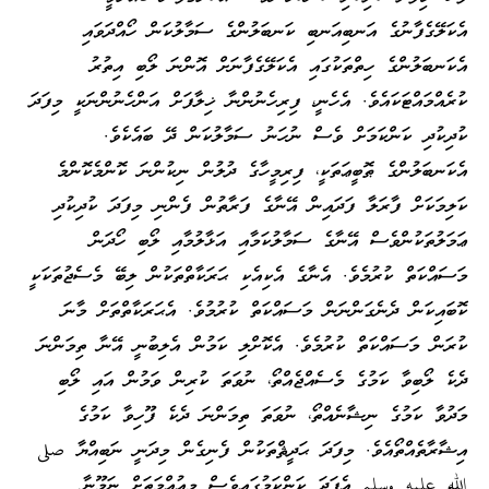
އެކަލޭގެފާނުގެ އަނބިއަނބި ކަނބަލުންގެ ސަމާލުކަން ހޯއްދަވައި
އެކަނބަލުންގެ ހިތްތަކުގައި އެކަލޭގެފާނަށް އޮންނަ ލޯބި އިތުރު
ކުރެއްމައްޓަކައެވެ. އެހެނީ، ފިރިހެނުންނާ ޚިލާފަށް އަންހެނުންނަކީ މިފަދަ
ކުދިކުދި ކަންކަމަށް ވެސް ނުހަނު ސަމާލުކަން ދޭ ބައެކެވެ.
އެކަނބަލުންގެ ޠޮބީޢަތަކީ، ފިރިމީހާގެ ދުލުން ނިކުންނަ ކޮންމެކޮންމެ
ކަލިމަކަށް ފާރަލާ ފަދައިން އޭނާގެ ފަރާތުން ފެންނި މިފަދަ ކުދިކުދި
ޢަމަލުތަކުންވެސް އޭނާގެ ސަމާލުކަމާއި އަޅާލުމާއި ލޯބި ހޯދަން
މަސައްކަތް ކުރުމެވެ. އެނާގެ އެކިއެކި ޙަރަކާތްތަކުން ލިބޭ މެސެޖުތަކަކީ
ކޮބައިކަން ދެނެގަންނަން މަސައްކަތް ކުރުމުވެ. އެޙަރަކާތްތަށް މާނަ
ކުރަން މަސައްކަތް ކުރުމެވެ. އެކޮށްލި ކަމުން އެލިބުނީ އޭނާ ތިމަންނަ
ދެކެ ލޯބިވާ ކަމުގެ މެސެއްޖެއްތޯ، ނުވަތަ ކުރިން ވަމުން އައި ލޯބި
މަދުވާ ކަމުގެ ނިޝާނެއްތޯ، ނުވަތަ ތިމަންނަ ދެކެ ފޫހިވާ ކަމުގެ
އިޝާރާތެއްތޯއެވެ. މިފަދަ ޙަދީޘްތަކުން ފެނިގެން މިދަނީ ނަބިއްޔާ صلى
الله عليه وسلم އެފަދަ ކަންކަމުގައިވެސް މިއުއްމަތަށް ނަމޫނާ