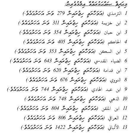
މިޙަދީޘް ޞައްޙަކުރައްވާ ޢިލްމުވެރިން:
1 الترمذي (އަވަހާރަވީ ހިޖުރައިން 279 ވަނަ އަހަރުގައެވެ.)
2 ابن خزيمة (އަވަހާރަވީ ހިޖުރައިން 311 ވަނަ އަހަރުގައެވެ.)
3 ابن حبان (އަވަހާރަވީ ހިޖުރައިން 354 ވަނަ އަހަރުގައެވެ.)
4 الحاكم (އަވަހާރަވީ ހިޖުރައިން 405 ވަނަ އަހަރުގައެވެ.)
5 ابن السكن (އަވަހާރަވީ ހިޖުރައިން 353 ވަނަ އަހަރުގައެވެ.)
6 الضياء المقدسي (އަވަހާރަވީ ހިޖުރައިން 643 ވަނަ އަހަރުގައެވެ.)
7 ابن قدامة (އަވަހާރަވީ ހިޖުރައިން 620 ވަނަ އަހަރުގައެވެ.)
8 النووي (އަވަހާރަވީ ހިޖުރައިން 676 ވަނަ އަހަރުގައެވެ.)
9 ابن عبد الهادي (އަވަހާރަވީ ހިޖުރައިން 744 ވަނަ އަހަރުގައެވެ.)
10 الذهبي (އަވަހާރަވީ ހިޖުރައިން 748 ވަނަ އަހަރުގައެވެ.)
11 ابن الملقن (އަވަހާރަވީ ހިޖުރައިން 804 ވަނަ އަހަރުގައެވެ.)
12 العراقي (އަވަހާރަވީ ހިޖުރައިން 806 ވަނަ އަހަރުގައެވެ.)
13 الألباني (އަވަހާރަވީ ހިޖުރައިން 1422 ވަނަ އަހަރުގައެވެ.)