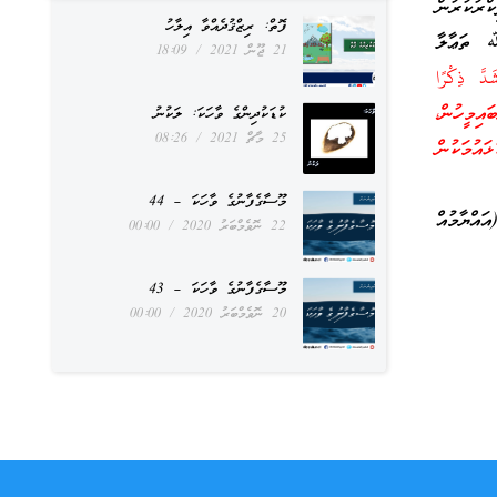
ްރުކުރުން
ފޮތް: ރިޒްޤުދެއްވާ އިލާހު
ﷲ ތަޢާލާ
21 ޖޫން 2021
18:09
دَّ ذِكْرًا
ައިމީހުން،
ކުޑަކުދިންގެ ވާހަކަ: ލަކުނު
25 މާޗް 2021
08:26
އުމަކުން
މޫސާގެފާނުގެ ވާހަކަ – 44
م التشريق (އައްޔާމުއް
22 ނޮވެމްބަރު 2020
00:00
މޫސާގެފާނުގެ ވާހަކަ – 43
20 ނޮވެމްބަރު 2020
00:00