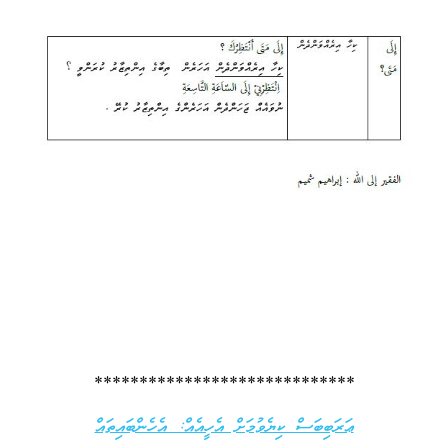
*****************************
ޢަރަބިބަސް ކިޔެވުމަށް އެހީއެއް: އެހެންބައިތައް