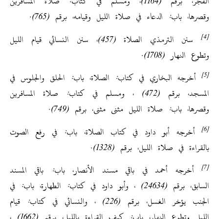
الفجر، برقم (1164)، ومسلم في كتاب: صلاة المسافرين
وقصرها، باب: الدعاء في صلاة الليل وقيامه، برقم (765).
[4]
سنن الترمذي الصلاة (457)، سنن النسائي قيام الليل
وتطوع النهار (1708).
[5]
أخرجه البخاري في كتاب: الصلاة، باب: الحلق والجلوس في
المسجد، برقم (472) ، ومسلم في كتاب: صلاة المسافرين
وقصرها، باب: صلاة الليل مثنى مثنى، برقم (749).
]
6
[
أخرجه أبو داود في كتاب الصلاة، باب: في رفع الصوت
بالقراءة في صلاة الليل، برقم (1328).
[7]
أخرجه أحمد في باقي مسند الأنصار، باب: باقي المسند
السابق، برقم (24634) ، وأبو داود في كتاب: الطهارة، باب: في
الجنب يؤخر الغسل، برقم (226) ، والنسائي في كتاب: قيام
الليل وتطوع النهار، باب: كيف القراءة بالليل، برقم (1662) ،