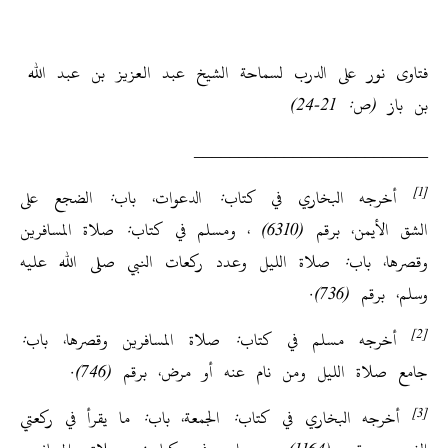
فتاوى نور على الدرب لسماحة الشيخ عبد العزيز بن عبد الله
بن باز (ص: 21-24)
__________________________
]
1
[
أخرجه البخاري في كتاب: الدعوات، باب: الضجع على
الشق الأيمن، برقم (6310) ، ومسلم في كتاب: صلاة المسافرين
وقصرها، باب: صلاة الليل وعدد ركعات النبي صلى الله عليه
وسلم، برقم (736).
[2]
أخرجه مسلم في كتاب: صلاة المسافرين وقصرها، باب:
جامع صلاة الليل ومن نام عنه أو مرض، برقم (746).
[3]
أخرجه البخاري في كتاب: الجمعة، باب: ما يقرأ في ركعتي