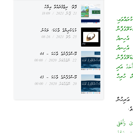
ފޮތް: ރިޒްޤުދެއްވާ އިލާހު
21 ޖޫން 2021
18:09
އްވައި،
ަލޭގެފާނާ
ކުޑަކުދިންގެ ވާހަކަ: ލަކުނު
25 މާޗް 2021
08:26
” އެހިނދު
 އެހިނދު
މޫސާގެފާނުގެ ވާހަކަ – 44
ަލޭގެފާނު
22 ނޮވެމްބަރު 2020
00:00
حَدٌ އަދި
، ހުރިހާ
މޫސާގެފާނުގެ ވާހަކަ – 43
20 ނޮވެމްބަރު 2020
00:00
އަރިހުން
ެ.
اىَ وَأَهْلِى
ينِي وَعَنْ