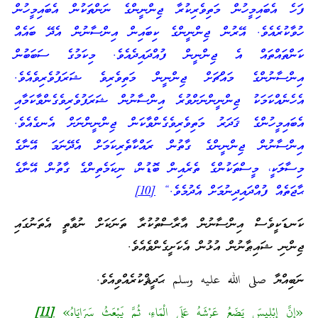
ފަހެ އެބައިމީހުން މަތިވެރިކުރާ ޖިންނީންގެ ނަންތަކުން އެބައިމީހުން
ހުވާކުރެއެވެ. އޭރުން ޖިންނީންގެ ކިބައިން އިންސާނުން އެދޭ ބައެއް
ކަންތައްތައް އެ ޖިންނީން ފުއްދައިދެއެވެ. މިކަމުގެ ސަބަބުން
އިންސާނުންގެ މައްޗަށް ޖިންނީން މަތިވެރިވެ ޝަރަފުވެރިވެއެވެ.
އެހެނެއްކަމަކު ޖިންނީންނަށްވުރެ އިންސާނުން ޝަރަފުވެރިވެގެންވާކަމާއި
އެބައިމީހުންގެ ޤަދަރު މަތިވެރިވެގެންވާކަން ޖިންނީންނަށް އެނގެއެވެ.
އިންސާނުން ޖިންނީންގެ ގާތުން ރައްކާތެރިކަމަށް އެދޭނަމަ އޭނާގެ
މިސާލަކީ، މީސްތަކުންގެ ތެރެއިން ބޮޑުން، ނިކަމެތިންގެ ގާތުން އޭނާގެ
ޙާޖަތެއް ފުއްދައިދިނުމަށް އެދުމެވެ.“
[10]
ކަނޑަކީވެސް އިންސާނުން އާރާސްތުކުރާ ތަނަކަށް ނުވާތީ އެތަނުގައި
ޖިންނި ޝައިޠާނުން އުޅުން އެކަށީގެންވެއެވެ.
ނަބިއްޔާ صلى الله عليه وسلم ޙަދީޘްކުރެއްވިއެވެ.
«إِنَّ إِبْلِيسَ يَضَعُ عَرْشَهُ عَلَى الْمَاءِ، ثُمَّ يَبْعَثُ سَرَايَاهُ»
[11]