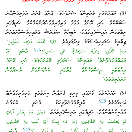
އަދި އެބައިމީހުން ހާރުދަމުގައި ފާފަފުއްސެވުމަށްއެދި ދުޢާކުރެތެވެ.”
(8) ރޭއަޅުކަމަކީ މުއުމިނާގެ ޝަރަފެކެވެ. އޭނާގެ ޤަދަރު އުފުލިގެންދާނެ
ސަބަބެކެވެ. އަދި އޭނާގެ މަޤާމު މަތިވެރިވެގެންދާނެކަމެކެވެ. ޙަދީޘްގައި
ރިވާވެގެން އައިސްފައިވެއެވެ. ނަބިއްޔާ ޞައްލަﷲ ޢަލައިހިވަސައްލަމައަށް
ޖިބްރީލް ޢަލައިހިއްސަލާމް ވިދާޅުވިއެވެ.
((يَا مُحَمَّدُ، شَرَفُ الْمُؤْمِنِ:
)
[4]
(
قِيَامُ اللَّيْلِ، وَعِزُّهُ: اسْتِغْنَاؤُهُ عَنِ النَّاسِ))
މާނައީ: “އޭ
މުޙައްމަދުގެފާނެވެ! މުއުމިނާގެ ޝަރަފަކީ ރޭއަޅުކަމެވެ. އަދި އޭނާގެ
ޢިއްޒަތަކީ މީސްތަކުންގެ ގާތުގައި ކަންކަންމަށް އެނދުމުން
ދުރުހެލިވުމެވެ.”
(9) ރޭއަޅުކަމުގެ ތެރޭގައި ކީރިތި ޤުރްއާން ކިޔެވުމަކީ މަތިވެރިވެގެންވާ
)
[5]
(
ޣަނީމާއެކެވެ.
ޣާފިލުވެގެންވާމީހަކު މެނުވީ އެކަމުން
އެއްކިބާނުވާނެއެވެ. ޙަދީޘްގައި އައިސްފައިވެއެވެ.
((مَنْ قَامَ بِعَشْرِ آيَاتٍ
لَمْ يُكْتَبْ مِنَ الغَافِلِينَ، وَمَنْ قَامَ بِمِائَةِ آيَةٍ كُتِبَ مِنَ القَانِتِينَ،
)
[6]
(
وَمَنْ قَامَ بِأَلْفِ آيَةٍ كُتِبَ مِنَ الـمُقَنْطِرِينَ))
މާނައީ: