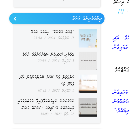
ސް އިސްވެ
ެ.
[1]
ޢިލްމުވެރިންގެ ފަތުވާ
“ޖުމުޢާ މުބާރަކާ” ކިޔުމުގެ ޙުކުމް
ެވެ. އަދި
15 ނޮވެމްބަރު 2024
23:54
ަޑައިގެން
އަތުކުރި އޮޅައިގެން ނަމާދުކުރުމުގެ ޙުކުމް
3 އޭޕްރިލް 2024
20:14
ން ހިނގައްޖެއެވެ.
ކަންފަތަށް އަޅާ ބޭހެއް ބޭނުންކުރުމުން ރޯދަ
ގެއްލޭ ތަ؟
5 އޭޕްރިލް 2023
07:12
ަހައިގެން
ރައްވަން
ނަމާދުކުރުން ނަހީކުރައްވާފައިވާ ވަގުތުތަކުގައި
ތަޙިއްޔަތުލް މަސްޖިދުގެ ސުންނަތް ކުރުން
ިޔައެވެ.”
28 މާޗް 2023
18:00